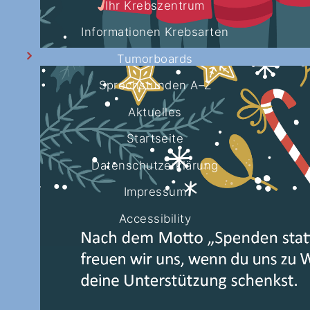
Ihr Krebszentrum
Informationen Krebsarten
Tumorboards
Sprechstunden A–Z
Aktuelles
Startseite
Datenschutzerklärung
Impressum
Accessibility
CIO-Patientenlotsen