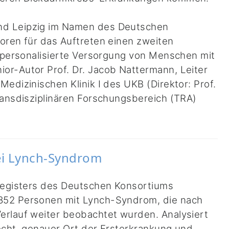
nd Leipzig im Namen des Deutschen
oren für das Auftreten einen zweiten
e personalisierte Versorgung von Menschen mit
or-Autor Prof. Dr. Jacob Nattermann, Leiter
edizinischen Klinik I des UKB (Direktor: Prof.
ransdisziplinären Forschungsbereich (TRA)
ei Lynch-Syndrom
 Registers des Deutschen Konsortiums
852 Personen mit Lynch-Syndrom, die nach
erlauf weiter beobachtet wurden. Analysiert
echt, genauer Ort der Ersterkrankung und