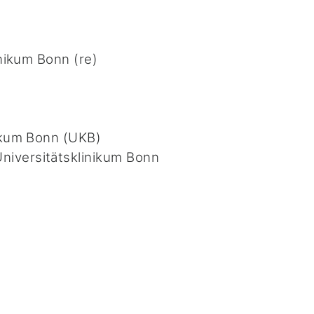
inikum Bonn (re)
nikum Bonn (UKB)
niversitätsklinikum Bonn