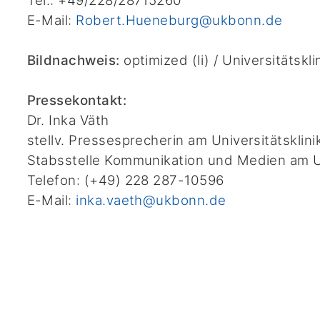
Tel.: +49/228/28715260
E-Mail:
Robert.Hueneburg@ukbonn.de
Bildnachweis:
optimized (li) / Universitätskl
Pressekontakt:
Dr. Inka Väth
stellv. Pressesprecherin am Universitätskli
Stabsstelle Kommunikation und Medien am U
Telefon: (+49) 228 287-10596
E-Mail:
inka.vaeth@ukbonn.de