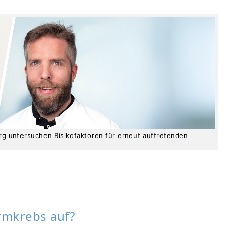
burg untersuchen Risikofaktoren für erneut auftretenden
armkrebs auf?