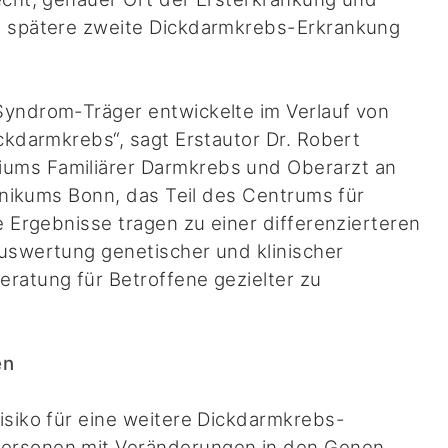
e spätere zweite Dickdarmkrebs-Erkrankung
Syndrom-Träger entwickelte im Verlauf von
ckdarmkrebs“, sagt Erstautor Dr. Robert
ums Familiärer Darmkrebs und Oberarzt an
linikums Bonn, das Teil des Centrums für
e Ergebnisse tragen zu einer differenzierteren
uswertung genetischer und klinischer
ratung für Betroffene gezielter zu
en
isiko für eine weitere Dickdarmkrebs-
Personen mit Veränderungen in den Genen