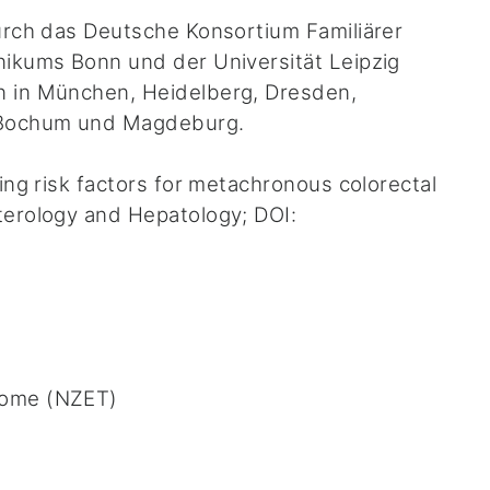
urch das Deutsche Konsortium Familiärer
nikums Bonn und der Universität Leipzig
n in München, Heidelberg, Dresden,
 Bochum und Magdeburg.
ing risk factors for metachronous colorectal
terology and Hepatology; DOI:
rome (NZET)