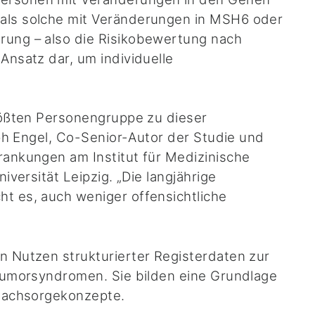
 als solche mit Veränderungen in MSH6 oder
rung – also die Risikobewertung nach
Ansatz dar, um individuelle
größten Personengruppe zu dieser
toph Engel, Co-Senior-Autor der Studie und
rankungen am Institut für Medizinische
iversität Leipzig. „Die langjährige
t es, auch weniger offensichtliche
n Nutzen strukturierter Registerdaten zur
 Tumorsyndromen. Sie bilden eine Grundlage
 Nachsorgekonzepte.