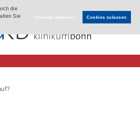
urch die
alten Sie
Cookies ablehnen
Cookies zulassen
auf?