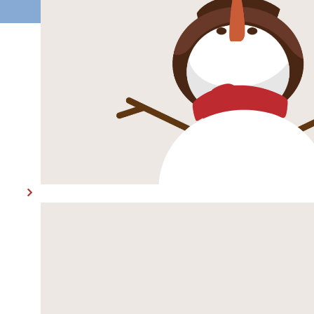
© 2026 CIO Bonn