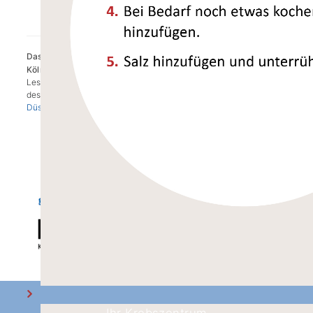
Das
CIO
Bonn ist Teil des Krebszentrums
CIO
Aachen Bonn
Köln Düsseldorf.
Lesen Sie mehr darüber auf der gemeinsamen Webseite
des
Centrums für Integrierte Onkologie Aachen Bonn Köln
Düsseldorf
.
Ihr Krebszentrum