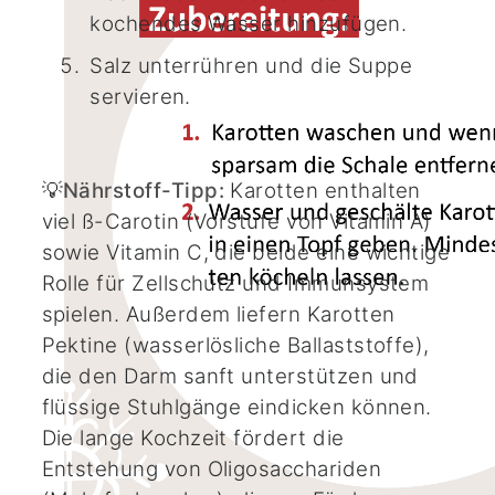
kochendes Wasser hinzufügen.
Salz unterrühren und die Suppe
servieren.
💡
Nährstoff-Tipp:
Karotten enthalten
viel ß-Carotin (Vorstufe von Vitamin A)
sowie Vitamin C, die beide eine wichtige
Rolle für Zellschutz und Immunsystem
spielen. Außerdem liefern Karotten
Pektine (wasserlösliche Ballaststoffe),
die den Darm sanft unterstützen und
flüssige Stuhlgänge eindicken können.
Die lange Kochzeit fördert die
Entstehung von Oligosacchariden