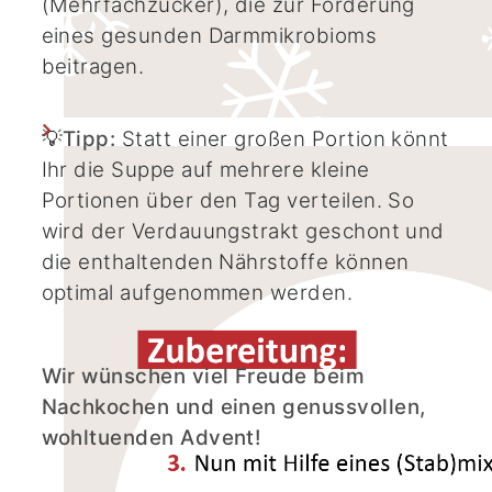
(Mehrfachzucker), die zur Förderung
eines gesunden Darmmikrobioms
beitragen.
💡
Tipp:
Statt einer großen Portion könnt
Ihr die Suppe auf mehrere kleine
Portionen über den Tag verteilen. So
wird der Verdauungstrakt geschont und
die enthaltenden Nährstoffe können
optimal aufgenommen werden.
Wir wünschen viel Freude beim
Nachkochen und einen genussvollen,
wohltuenden Advent!