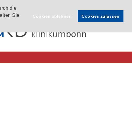
urch die
alten Sie
Cookies ablehnen
Cookies zulassen