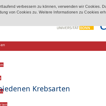
ortlaufend verbessern zu können, verwenden wir Cookies. D
ung von Cookies zu. Weitere Informationen zu Cookies erh
sen
im
n
hiedenen Krebsarten
en
rien