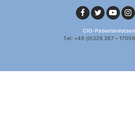
CIO-Patientenlotsen
Tel: +49 (0)228 287 – 17059