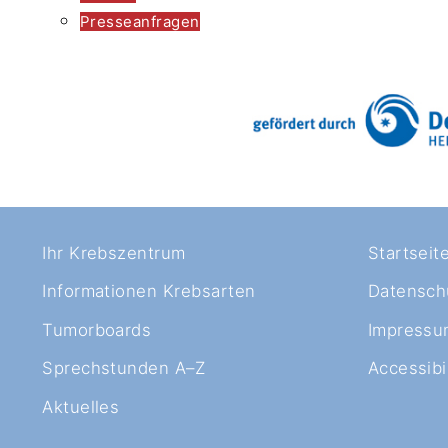
Presseanfragen
Ihr Krebszentrum
Startseit
Informationen Krebsarten
Datensch
Tumorboards
Impressu
Sprechstunden A–Z
Accessibil
Aktuelles