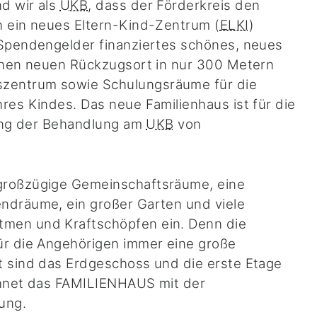
d wir als
UKB
, dass der Förderkreis den
n ein neues Eltern-Kind-Zentrum (
ELKI
)
 Spendengelder finanziertes schönes, neues
einen neuen Rückzugsort in nur 300 Metern
zentrum sowie Schulungsräume für die
res Kindes. Das neue Familienhaus ist für die
rung der Behandlung am
UKB
von
großzügige Gemeinschaftsräume, eine
ndräume, ein großer Garten und viele
men und Kraftschöpfen ein. Denn die
ür die Angehörigen immer eine große
t sind das Erdgeschoss und die erste Etage
chnet das FAMILIENHAUS mit der
ung.