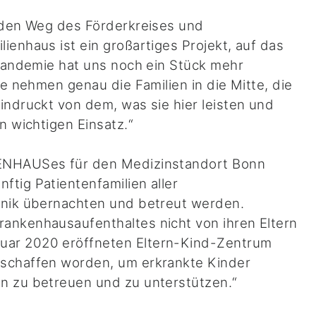
n den Weg des Förderkreises und
ienhaus ist ein großartiges Projekt, auf das
-Pandemie hat uns noch ein Stück mehr
ie nehmen genau die Familien in die Mitte, die
indruckt von dem, was sie hier leisten und
n wichtigen Einsatz.“
IENHAUSes für den Medizinstandort Bonn
tig Patientenfamilien aller
inik übernachten und betreut werden.
ankenhausaufenthaltes nicht von ihren Eltern
uar 2020 eröffneten Eltern-Kind-Zentrum
eschaffen worden, um erkrankte Kinder
n zu betreuen und zu unterstützen.“