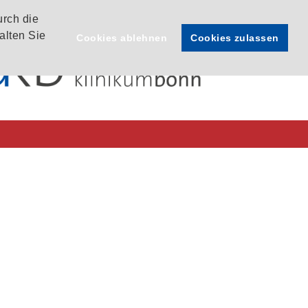
urch die
alten Sie
Cookies ablehnen
Cookies zulassen