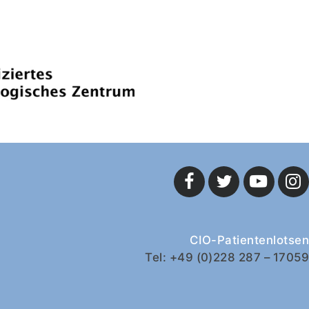
CIO-Patientenlotsen
Tel: +49 (0)228 287 – 17059