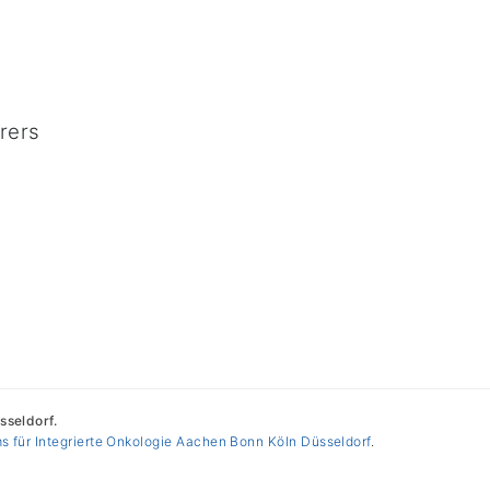
rers
seldorf.
s für Integrierte Onkologie Aachen Bonn Köln Düsseldorf
.