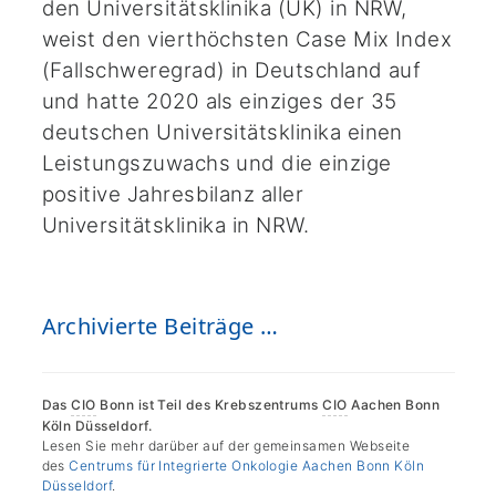
den Universitätsklinika (UK) in NRW,
weist den vierthöchsten Case Mix Index
(Fallschweregrad) in Deutschland auf
und hatte 2020 als einziges der 35
deutschen Universitätsklinika einen
Leistungszuwachs und die einzige
positive Jahresbilanz aller
Universitätsklinika in NRW.
Archivierte Beiträge …
Das
CIO
Bonn ist Teil des Krebszentrums
CIO
Aachen Bonn
Köln Düsseldorf.
Lesen Sie mehr darüber auf der gemeinsamen Webseite
des
Centrums für Integrierte Onkologie Aachen Bonn Köln
Düsseldorf
.