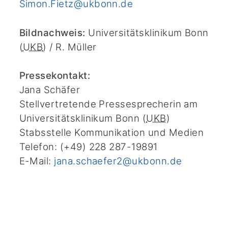
Simon.Fietz@ukbonn.de
Bildnachweis:
Universitätsklinikum Bonn
(
UKB
) / R. Müller
Pressekontakt:
Jana Schäfer
Stellvertretende Pressesprecherin am
Universitätsklinikum Bonn (
UKB
)
Stabsstelle Kommunikation und Medien
Telefon: (+49) 228 287-19891
E-Mail:
jana.schaefer2@ukbonn.de