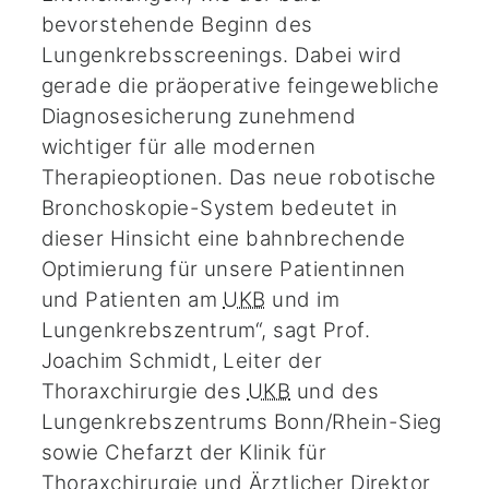
bevorstehende Beginn des
Lungenkrebsscreenings. Dabei wird
gerade die präoperative feingewebliche
Diagnosesicherung zunehmend
wichtiger für alle modernen
Therapieoptionen. Das neue robotische
Bronchoskopie-System bedeutet in
dieser Hinsicht eine bahnbrechende
Optimierung für unsere Patientinnen
und Patienten am
UKB
und im
Lungenkrebszentrum“, sagt Prof.
Joachim Schmidt, Leiter der
Thoraxchirurgie des
UKB
und des
Lungenkrebszentrums Bonn/Rhein-Sieg
sowie Chefarzt der Klinik für
Thoraxchirurgie und Ärztlicher Direktor