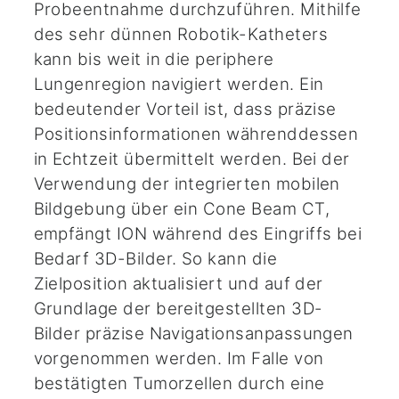
Probeentnahme durchzuführen. Mithilfe
des sehr dünnen Robotik-Katheters
kann bis weit in die periphere
Lungenregion navigiert werden. Ein
bedeutender Vorteil ist, dass präzise
Positionsinformationen währenddessen
in Echtzeit übermittelt werden. Bei der
Verwendung der integrierten mobilen
Bildgebung über ein Cone Beam CT,
empfängt ION während des Eingriffs bei
Bedarf 3D-Bilder. So kann die
Zielposition aktualisiert und auf der
Grundlage der bereitgestellten 3D-
Bilder präzise Navigationsanpassungen
vorgenommen werden. Im Falle von
bestätigten Tumorzellen durch eine