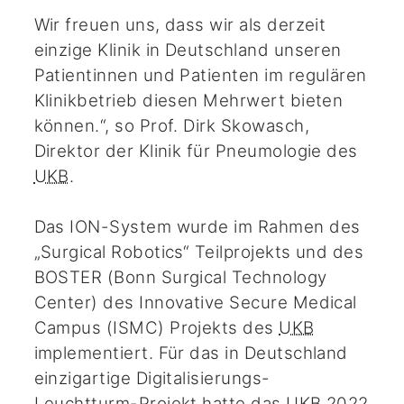
Wir freuen uns, dass wir als derzeit
einzige Klinik in Deutschland unseren
Patientinnen und Patienten im regulären
Klinikbetrieb diesen Mehrwert bieten
können.“, so Prof. Dirk Skowasch,
Direktor der Klinik für Pneumologie des
UKB
.
Das ION-System wurde im Rahmen des
„Surgical Robotics“ Teilprojekts und des
BOSTER (Bonn Surgical Technology
Center) des Innovative Secure Medical
Campus (ISMC) Projekts des
UKB
implementiert. Für das in Deutschland
einzigartige Digitalisierungs-
Leuchtturm-Projekt hatte das
UKB
2022