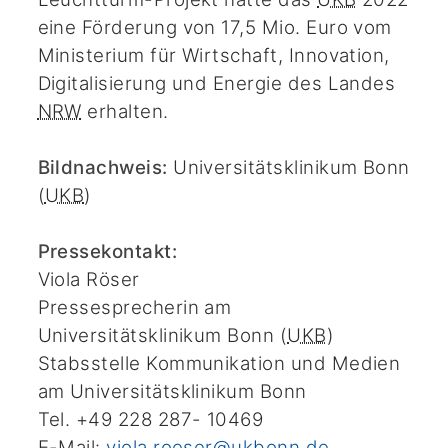
eine Förderung von 17,5 Mio. Euro vom
Ministerium für Wirtschaft, Innovation,
Digitalisierung und Energie des Landes
NRW
erhalten.
Bildnachweis:
Universitätsklinikum Bonn
(
UKB
)
Pressekontakt:
Viola Röser
Pressesprecherin am
Universitätsklinikum Bonn (
UKB
)
Stabsstelle Kommunikation und Medien
am Universitätsklinikum Bonn
Tel. +49 228 287- 10469
E-Mail:
viola.roeser@ukbonn.de