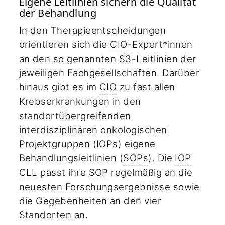
Eigene Leitlinien sichern die Qualität
der Behandlung
In den Therapieentscheidungen
orientieren sich die
CIO
-Expert*innen
an den so genannten S3-Leitlinien der
jeweiligen Fachgesellschaften. Darüber
hinaus gibt es im
CIO
zu fast allen
Krebserkrankungen in den
standortübergreifenden
interdisziplinären onkologischen
Projektgruppen (IOPs) eigene
Behandlungsleitlinien (
SOPs
). Die
IOP
CLL
passt ihre
SOP
regelmäßig an die
neuesten Forschungsergebnisse sowie
die Gegebenheiten an den vier
Standorten an.