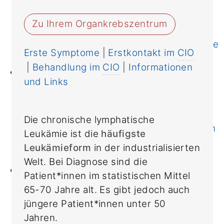
nach Kategorien
von A biz Z
Zu Ihrem Organkrebszentrum
Immuntherapie
Unterstützende Therapien & Angebote
Erste Symptome
|
Erstkontakt im
CIO
Onkologische Fachpflege
|
Behandlung im
CIO
|
Informationen
Prävention
und Links
Ernährung
Bewegung
Darmkrebsvorsorge
Die chronische lymphatische
Familiäre/erbliche Tumorerkrankungen
Leukämie ist die
häufigste
Fertilität
Leukämieform
in der industrialisierten
Informationen & Links
Welt. Bei Diagnose sind die
Forschung
Patient*innen im statistischen Mittel
Institute
65-70 Jahre alt. Es gibt jedoch auch
Klinische Studien
jüngere Patient*innen unter 50
Bewegungs- und
Jahren.