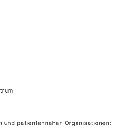
ntrum
en und patientennahen Organisationen: