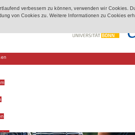
ortlaufend verbessern zu können, verwenden wir Cookies. D
ung von Cookies zu. Weitere Informationen zu Cookies erh
sen
im
n
en
rien