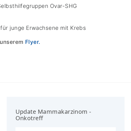
 Selbsthilfegruppen Ovar-SHG
 für junge Erwachsene mit Krebs
e unserem
Flyer.
Update Mammakarzinom -
Onkotreff