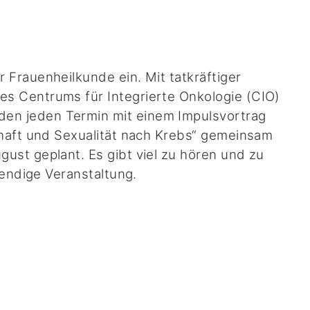
Frauenheilkunde ein. Mit tatkräftiger
s Centrums für Integrierte Onkologie (CIO)
en jeden Termin mit einem Impulsvortrag
chaft und Sexualität nach Krebs“ gemeinsam
ust geplant. Es gibt viel zu hören und zu
bendige Veranstaltung.