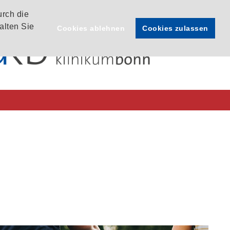
urch die
alten Sie
Cookies ablehnen
Cookies zulassen