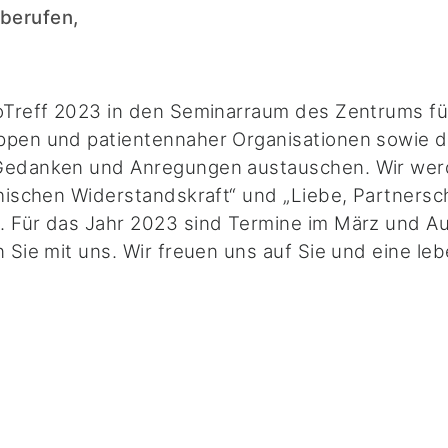
berufen,
oTreff 2023 in den Seminarraum des Zentrums für 
ppen und patientennaher Organisationen sowie de
 Gedanken und Anregungen austauschen. Wir werd
chischen Widerstandskraft“ und „Liebe, Partners
 Für das Jahr 2023 sind Termine im März und Aug
 Sie mit uns. Wir freuen uns auf Sie und eine le