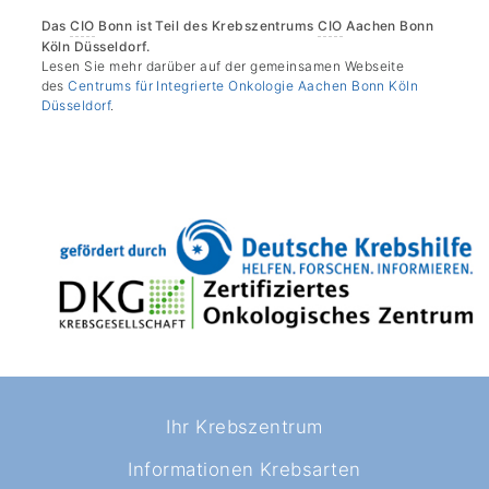
Das
CIO
Bonn ist Teil des Krebszentrums
CIO
Aachen Bonn
Köln Düsseldorf.
Lesen Sie mehr darüber auf der gemeinsamen Webseite
des
Centrums für Integrierte Onkologie Aachen Bonn Köln
Düsseldorf
.
Ihr Krebszentrum
Informationen Krebsarten