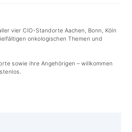
ller vier CIO-Standorte Aachen, Bonn, Köln
vielfältigen onkologischen Themen und
ndorte sowie ihre Angehörigen – willkommen
stenlos.