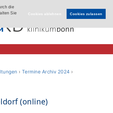
urch die
alten Sie
Cookies ablehnen
Cookies zulassen
ltungen
›
Termine Archiv 2024
›
dorf (online)