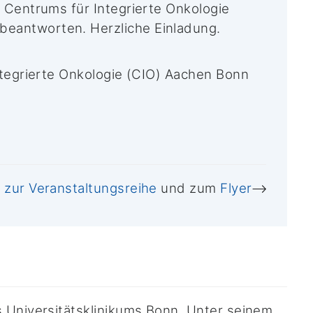
s Centrums für Integrierte Onkologie
 beantworten. Herzliche Einladung.
Integrierte Onkologie (CIO) Aachen Bonn
 zur Veranstaltungsreihe
und zum
Flyer
s Universitätsklinikums Bonn. Unter seinem