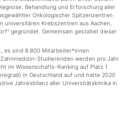
 Diagnose, Behandlung und Erforschung aller
sgewählter Onkologischer Spitzenzentren
n universitären Krebszentren aus Aachen,
orf" gegründet. Gemeinsam gestaltet dieser
 es sind 8.800 Mitarbeiter*innen
d Zahnmedizin-Studierenden werden pro Jahr
ht im Wissenschafts-Ranking auf Platz 1
weregrad) in Deutschland auf und hatte 2020
ive Jahresbilanz aller Universitätsklinika in