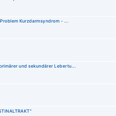
s Problem Kurzdarmsyndrom - ...
rimärer und sekundärer Lebertu...
STINALTRAKT"