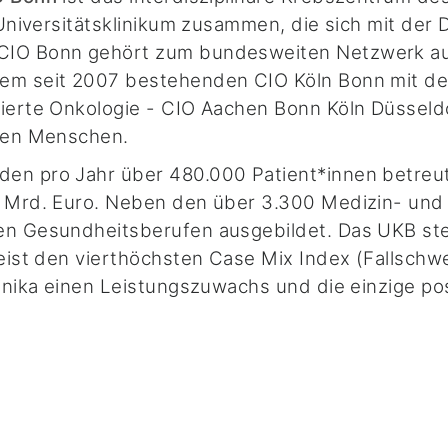
 Universitätsklinikum zusammen, die sich mit der
 CIO Bonn gehört zum bundesweiten Netzwerk au
dem seit 2007 bestehenden CIO Köln Bonn mit de
rierte Onkologie - CIO Aachen Bonn Köln Düsseld
onen Menschen.
en pro Jahr über 480.000 Patient*innen betreut,
,5 Mrd. Euro. Neben den über 3.300 Medizin- un
en Gesundheitsberufen ausgebildet. Das UKB ste
weist den vierthöchsten Case Mix Index (Fallsch
nika einen Leistungszuwachs und die einzige posit