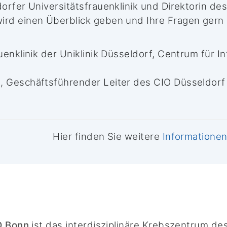
dorfer Universitätsfrauenklinik und Direktorin de
wird einen Überblick geben und Ihre Fragen gern
auenklinik der Uniklinik Düsseldorf, Centrum für 
, Geschäftsführender Leiter des CIO Düsseldorf
Hier finden Sie weitere
Informationen
O Bonn
ist das interdisziplinäre Krebszentrum de