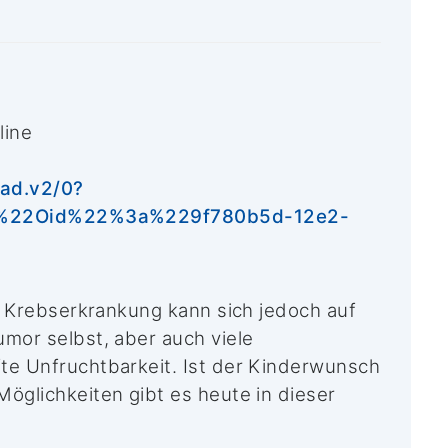
line
ad.v2/0?
%22Oid%22%3a%229f780b5d-12e2-
e Krebserkrankung kann sich jedoch auf
mor selbst, aber auch viele
te Unfruchtbarkeit. Ist der Kinderwunsch
öglichkeiten gibt es heute in dieser