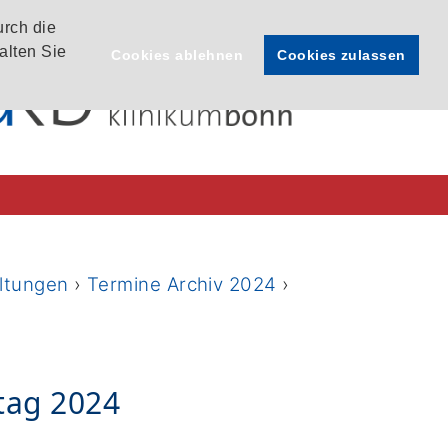
urch die
alten Sie
Cookies ablehnen
Cookies zulassen
ltungen
›
Termine Archiv 2024
›
tag 2024