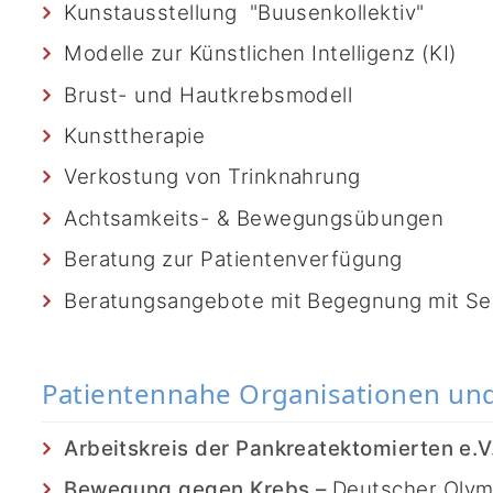
Kunstausstellung "Buusenkollektiv"
Modelle zur Künstlichen Intelligenz (KI)
Brust- und Hautkrebsmodell
Kunsttherapie
Verkostung von Trinknahrung
Achtsamkeits- & Bewegungsübungen
Beratung zur Patientenverfügung
Beratungsangebote mit Begegnung mit Sel
Patientennahe Organisationen und 
Arbeitskreis der Pankreatektomierten e.V
Bewegung gegen Krebs –
Deutscher Olym