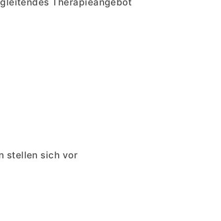
Begleitendes Therapieangebot
 stellen sich vor