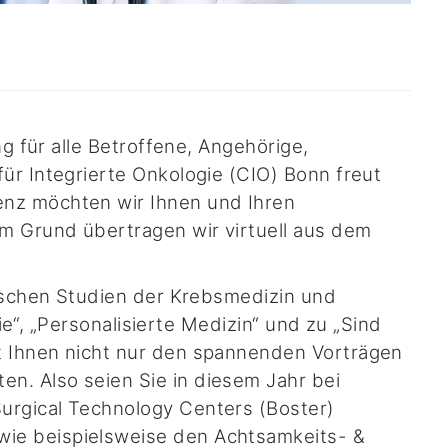
g für alle Betroffene, Angehörige,
ür Integrierte Onkologie (CIO) Bonn freut
enz möchten wir Ihnen und Ihren
em Grund übertragen wir virtuell aus dem
nischen Studien der Krebsmedizin und
ie“, „Personalisierte Medizin“ und zu „Sind
t Ihnen nicht nur den spannenden Vorträgen
n. Also seien Sie in diesem Jahr bei
urgical Technology Centers (Boster)
wie beispielsweise den
Achtsamkeits- &