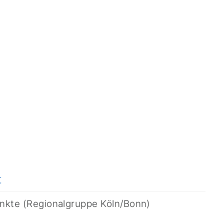
t
rankte (Regionalgruppe Köln/Bonn)