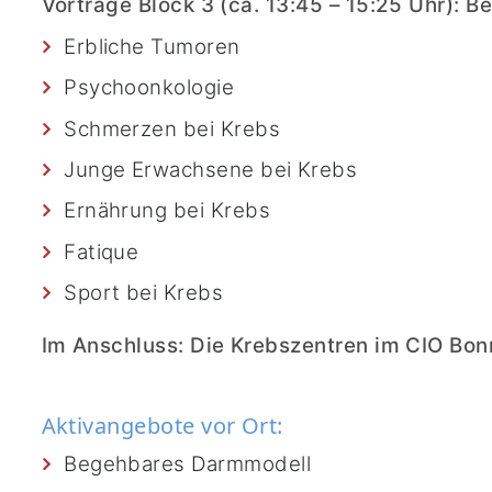
Vorträge Block 3 (ca. 13:45 – 15:25 Uhr): 
Erbliche Tumoren
Psychoonkologie
Schmerzen bei Krebs
Junge Erwachsene bei Krebs
Ernährung bei Krebs
Fatique
Sport bei Krebs
Im Anschluss: Die Krebszentren im CIO Bonn
Aktivangebote vor Ort:
Begehbares Darmmodell