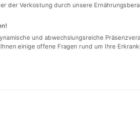
der der Verkostung durch unsere
Ernährungsberat
en!
 dynamische und abwechslungsreiche Präsenzvera
 Ihnen einige offene Fragen rund um Ihre Erkra