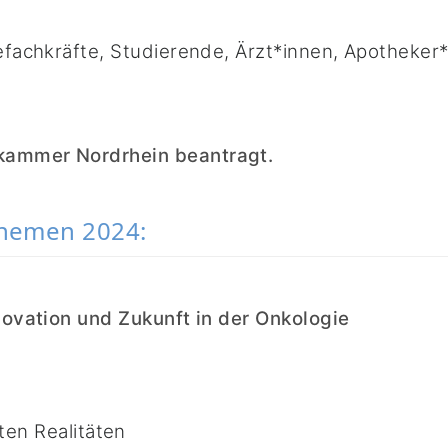
gefachkräfte, Studierende, Ärzt*innen, Apotheker
ekammer Nordrhein beantragt.
themen 2024:
nnovation und Zukunft in der Onkologie
ten Realitäten