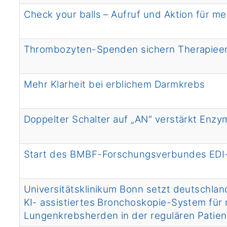
Check your balls – Aufruf und Aktion für 
Thrombozyten-Spenden sichern Therapieer
Mehr Klarheit bei erblichem Darmkrebs
Doppelter Schalter auf „AN“ verstärkt Enzym
Start des BMBF-Forschungsverbundes EDI
Universitätsklinikum Bonn setzt deutschla
KI- assistiertes Bronchoskopie-System für
Lungenkrebsherden in der regulären Patie