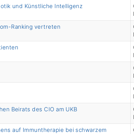
otik und Künstliche Intelligenz
com-Ranking vertreten
tienten
ichen Beirats des CIO am UKB
hens auf Immuntherapie bei schwarzem