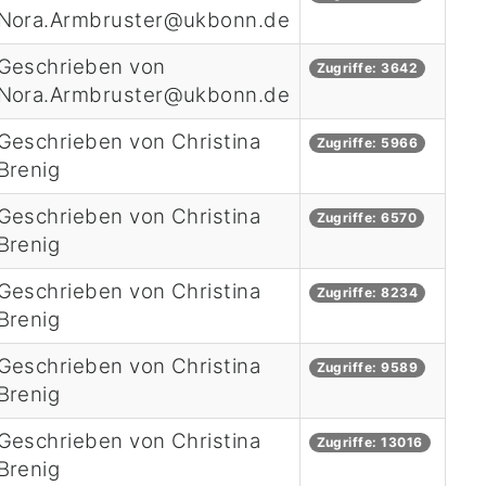
Nora.Armbruster@ukbonn.de
Geschrieben von
Zugriffe: 3642
Nora.Armbruster@ukbonn.de
Geschrieben von Christina
Zugriffe: 5966
Brenig
Geschrieben von Christina
Zugriffe: 6570
Brenig
Geschrieben von Christina
Zugriffe: 8234
Brenig
Geschrieben von Christina
Zugriffe: 9589
Brenig
Geschrieben von Christina
Zugriffe: 13016
Brenig