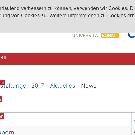
ortlaufend verbessern zu können, verwenden wir Cookies. D
ung von Cookies zu. Weitere Informationen zu Cookies erh
sen
im
nstaltungen 2017
›
Aktuelles
›
News
n
en
obern
rien