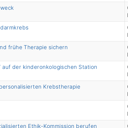
Zweck
rdarmkrebs
nd frühe Therapie sichern
“ auf der kinderonkologischen Station
 personalisierten Krebstherapie
ialisierten Ethik-Kommission berufen