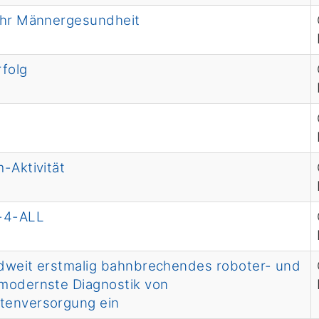
mehr Männergesundheit
folg
-Aktivität
-4-ALL
ndweit erstmalig bahnbrechendes roboter- und
 modernste Diagnostik von
ntenversorgung ein