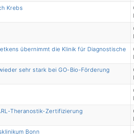
ch Krebs
uetkens übernimmt die Klinik für Diagnostische
ieder sehr stark bei GO-Bio-Förderung
ARL-Theranostik-Zertifizierung
sklinikum Bonn