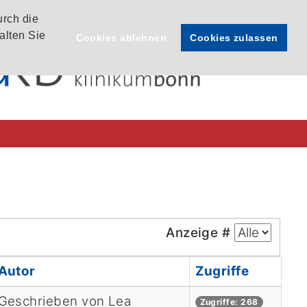
urch die
alten Sie
Cookies ablehnen
Cookies zulassen
Anzeige #
Autor
Zugriffe
Geschrieben von Lea
Zugriffe: 268