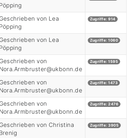
Pöpping
Geschrieben von Lea
Zugriffe: 914
Pöpping
Geschrieben von Lea
Zugriffe: 1060
Pöpping
Geschrieben von
Zugriffe: 1595
Nora.Armbruster@ukbonn.de
Geschrieben von
Zugriffe: 1473
Nora.Armbruster@ukbonn.de
Geschrieben von
Zugriffe: 2476
Nora.Armbruster@ukbonn.de
Geschrieben von Christina
Zugriffe: 3905
Brenig