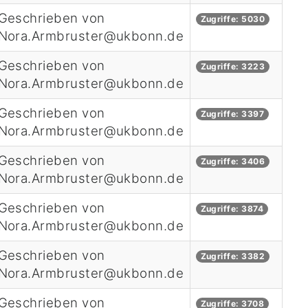
Geschrieben von
Zugriffe: 5030
Nora.Armbruster@ukbonn.de
Geschrieben von
Zugriffe: 3223
Nora.Armbruster@ukbonn.de
Geschrieben von
Zugriffe: 3397
Nora.Armbruster@ukbonn.de
Geschrieben von
Zugriffe: 3406
Nora.Armbruster@ukbonn.de
Geschrieben von
Zugriffe: 3874
Nora.Armbruster@ukbonn.de
Geschrieben von
Zugriffe: 3382
Nora.Armbruster@ukbonn.de
Geschrieben von
Zugriffe: 3708